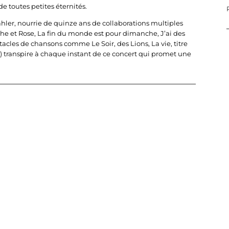
 toutes petites éternités.
ahler, nourrie de quinze ans de collaborations multiples
e et Rose, La fin du monde est pour dimanche, J’ai des
les de chansons comme Le Soir, des Lions, La vie, titre
s) transpire à chaque instant de ce concert qui promet une