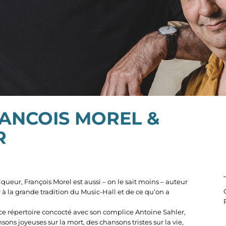
ANCOIS MOREL &
R
ueur, François Morel est aussi – on le sait moins – auteur
 à la grande tradition du Music-Hall et de ce qu’on a
ce répertoire concocté avec son complice Antoine Sahler,
ons joyeuses sur la mort, des chansons tristes sur la vie,