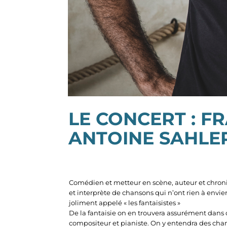
LE CONCERT :
FR
ANTOINE SAHLE
Comédien et metteur en scène, auteur et chroniq
et interprète de chansons qui n’ont rien à envier
joliment appelé « les fantaisistes »
De la fantaisie on en trouvera assurément dans 
compositeur et pianiste. On y entendra des chans