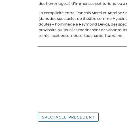
des hommages à d’immenses petits riens, ou à de
La complicité entre François Morel et Antoine S
(dans des spectacles de théâtre comme Hyacinth
doutes – hommage à Raymond Devos, des spectac
provisoire ou Tous les marins sont des chanteur
soirée facétieuse, rieuse, touchante, humaine.
SPECTACLE PRECEDENT