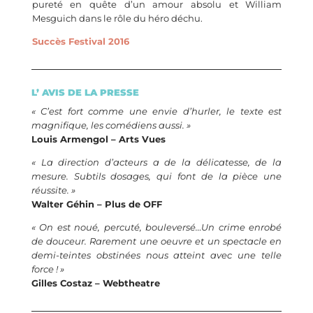
pureté en quête d’un amour absolu et William
Mesguich dans le rôle du héro déchu.
Succès Festival 2016
L’ AVIS DE LA PRESSE
« C’est fort comme une envie d’hurler, le texte est
magnifique, les comédiens aussi. »
Louis Armengol – Arts Vues
« La direction d’acteurs a de la délicatesse, de la
mesure. Subtils dosages, qui font de la pièce une
réussite. »
Walter Géhin – Plus de OFF
« On est noué, percuté, bouleversé…Un crime enrobé
de douceur. Rarement une oeuvre et un spectacle en
demi-teintes obstinées nous atteint avec une telle
force ! »
Gilles Costaz – Webtheatre