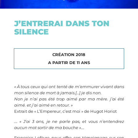
J’ENTRERAI DANS TON
SILENCE
CRÉATION 2018
A PARTIR DE 11 ANS
« À tous ceux qui ont tenté de m’emmurer vivant dans
mon silence de mort à jamais.[…] je dis non.
Non je n’ai pas été trop aimé par ma mère. j’ai été
aimé. et j’ai aimé en retour. »
Extrait de « L’Empereur, c’est moi » de Hugot Horiot
…. « J’ai 3 ans, je ne parle pas, et vous n’entendrez
aucun mot sortir de ma bouche »….
Françoise Lefèvre nous offre son témoignage sur son