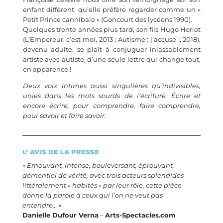
enfant différent, qu’elle préfère regarder comme un «
Petit Prince cannibale » (Goncourt des lycéens 1990).
Quelques trente années plus tard, son fils Hugo Horiot
(L’Empereur, c’est moi, 2013 ; Autisme : j’accuse !, 2018),
devenu adulte, se plaît à conjuguer inlassablement
artiste avec autiste, d’une seule lettre qui change tout,
en apparence !
Deux voix intimes aussi singulières qu’indivisibles,
unies dans les mots sourds de l’écriture. Écrire et
encore écrire, pour comprendre, faire comprendre,
pour savoir et faire savoir.
L’ AVIS DE LA PRESSE
« Emouvant, intense, bouleversant, éprouvant,
démentiel de vérité, avec trois acteurs splendides
littéralement « habités » par leur rôle, cette pièce
donne la parole à ceux qui l’on ne veut pas
entendre… »
Danielle Dufour Verna
–
Arts-Spectacles.com