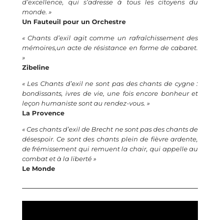
d’excellence, qui s’adresse à tous les citoyens du
monde. »
Un Fauteuil pour un Orchestre
« Chants d’exil agit comme un rafraîchissement des
mémoires,un acte de résistance en forme de cabaret.
»
Zibeline
« Les Chants d’exil ne sont pas des chants de cygne :
bondissants, ivres de vie, une fois encore bonheur et
leçon humaniste sont au rendez-vous. »
La Provence
« Ces chants d’exil de Brecht ne sont pas des chants de
désespoir. Ce sont des chants plein de fièvre ardente,
de frémissement qui remuent la chair, qui appelle au
combat et à la liberté »
Le Monde