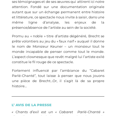
ses témoignages et de ses œuvres qui attirent ici notre
attention. Fondé sur une documentation originale
autant que sur un échange permanent entre histoire
et littérature, ce spectacle nous invite à saisir, dans une
même ligne d’analyse, les enjeux de la
présence/absence de l’artiste au sein de la société.
Promu au « noble » titre d’artiste dégénéré, Brecht se
prête volontiers au jeu du « faux naïf » auquel il donne
le nom de Monsieur Keuner – un monsieur tout le
monde incapable de penser comme tout le monde.
L’aspect clownesque que revêt malgré lui l’artiste exilé
constitue le fil rouge de ce spectacle.
Fortement influencé par l’ambiance du “Cabaret
Parlé-Chanté”, tout laisse à penser que nous jouons
une pièce de Brecht…Or, il s’agit là de sa propre
histoire…
L’ AVIS DE LA PRESSE
« Chants d’exil est un « Cabaret Parlé-Chanté »