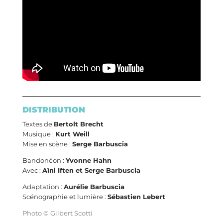
DISTRIBUTION
Textes de
Bertolt Brecht
Musique :
Kurt Weill
Mise en scène :
Serge Barbuscia
Bandonéon :
Yvonne Hahn
Avec :
Aïni Iften et Serge Barbuscia
Adaptation :
Aurélie Barbuscia
Scénographie et lumière :
Sébastien Lebert
Photo © Gilbert Scotti